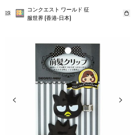
コンクエスト ワールド 征
服世界 (香港-日本)