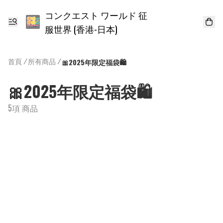
コンクエスト ワールド 征
服世界 (香港-日本)
首頁
/
所有商品
/
🎀2025年限定福袋🛍
🎀2025年限定福袋🛍
5項 商品