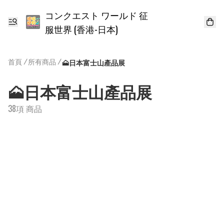
コンクエスト ワールド 征
服世界 (香港-日本)
首頁
/
所有商品
/
🗻日本富士山產品展
🗻日本富士山產品展
38項 商品