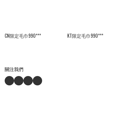
CN限定毛巾990***
KT限定毛巾990***
關注我們