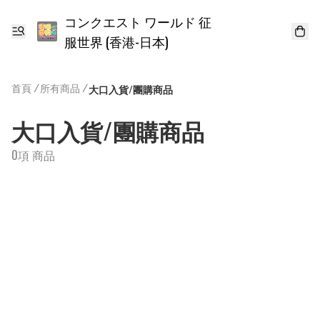
コンクエスト ワールド 征
服世界 (香港-日本)
首頁
/
所有商品
/
大口入貨/團購商品
大口入貨/團購商品
0項 商品