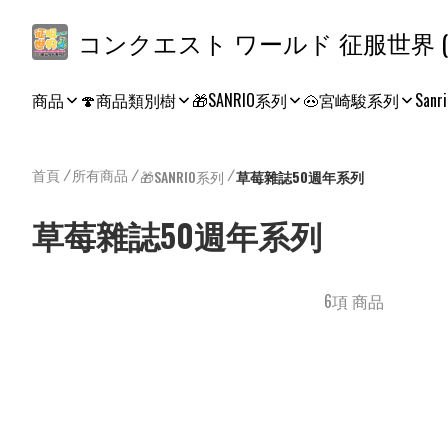
コ
商品
🍄商品類別樹
🎁SANRIO系列
🐽宮崎駿系列
Sanri
首頁
/
所有商品
/
/
🎁SANRIO系列
草莓雜誌50週年系列
草莓雜誌50週年系列
6項 商品