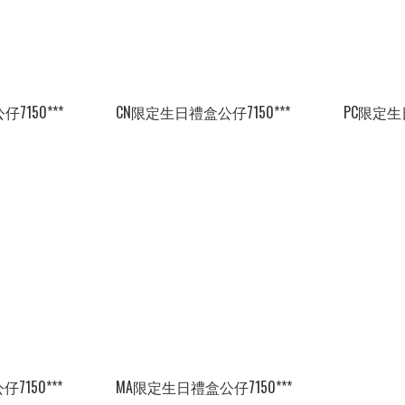
7150***
CN限定生日禮盒公仔7150***
PC限定生日
7150***
MA限定生日禮盒公仔7150***