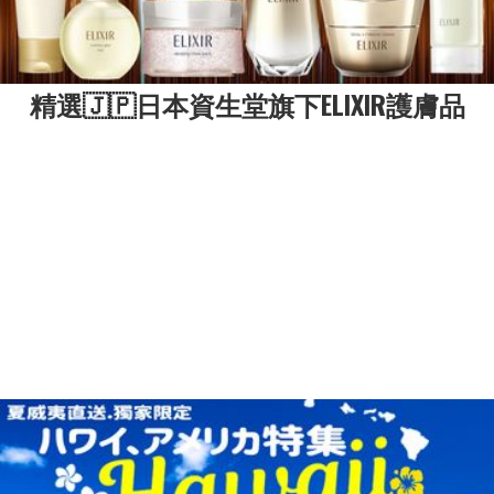
精選🇯🇵日本資生堂旗下ELIXIR護膚品