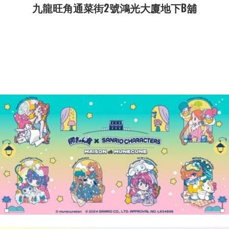
九龍旺角通菜街2號鴻光大廈地下B舖