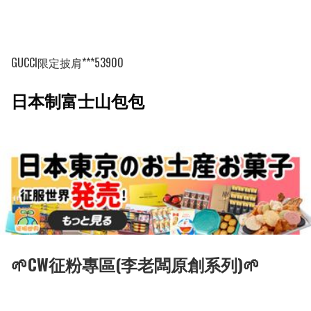
GUCCI限定披肩***53900
日本制富士山包包
🌱CW征粉專區(李老闆原創系列)🌱