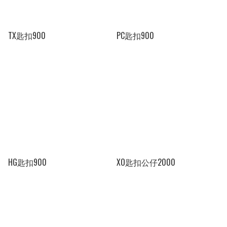
TX匙扣900
PC匙扣900
HG匙扣900
XO匙扣公仔2000