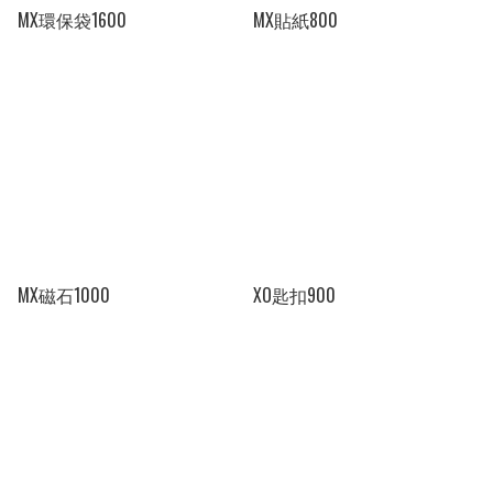
MX環保袋1600
MX貼紙800
MX磁石1000
XO匙扣900