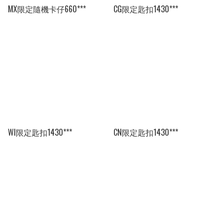
MX限定隨機卡仔660***
CG限定匙扣1430***
WI限定匙扣1430***
CN限定匙扣1430***