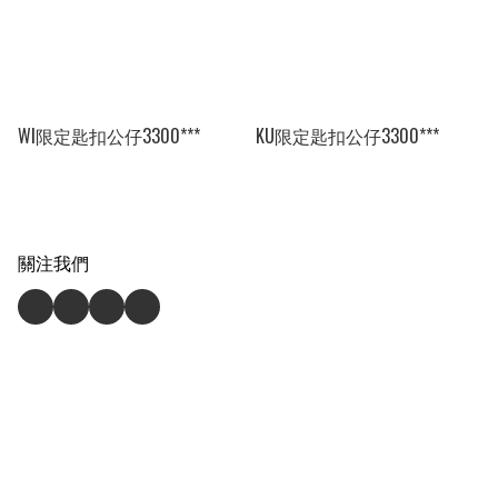
WI限定匙扣公仔3300***
KU限定匙扣公仔3300***
關注我們