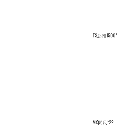
TS匙扣1500*
MX間尺*22