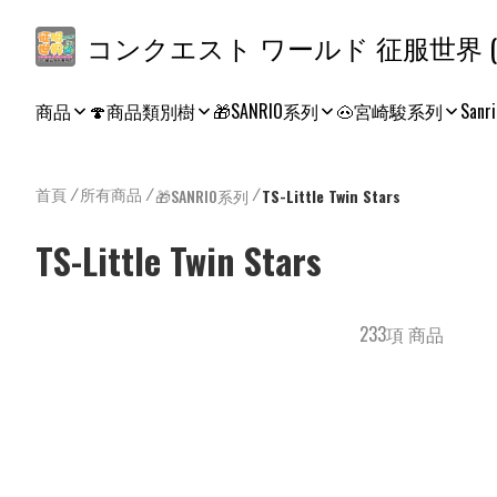
コ
商品
🍄商品類別樹
🎁SANRIO系列
🐽宮崎駿系列
Sanri
首頁
/
所有商品
/
/
🎁SANRIO系列
TS-Little Twin Stars
TS-Little Twin Stars
233項 商品