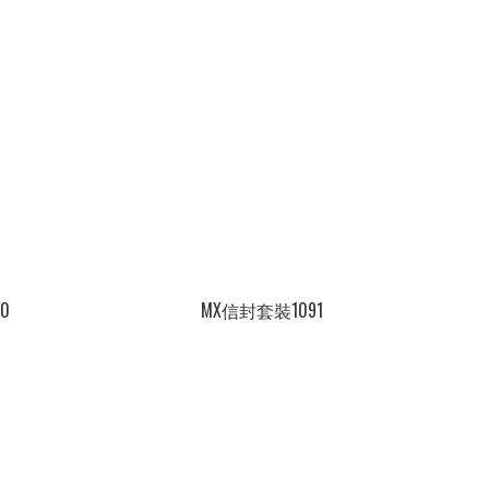
0
MX信封套裝1091