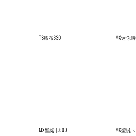
TS膠布630
MX迷你時
MX聖誕卡600
MX聖誕卡