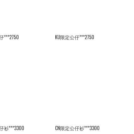
***2750
KU限定公仔***2750
衫***3300
CN限定公仔衫***3300