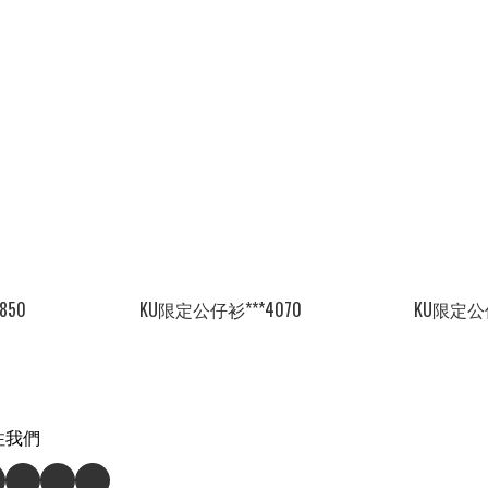
850
KU限定公仔衫***4070
KU限定公仔
注我們