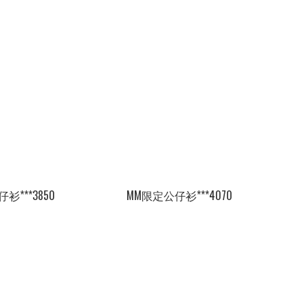
衫***3850
MM限定公仔衫***4070