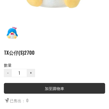
TX公仔(S)2700
數量
−
+
加至購物車
已售出： 0