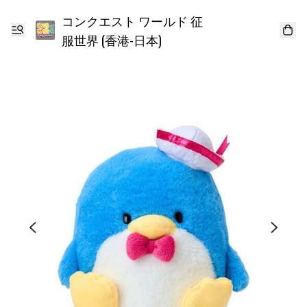
コンクエスト ワールド 征
服世界 (香港-日本)