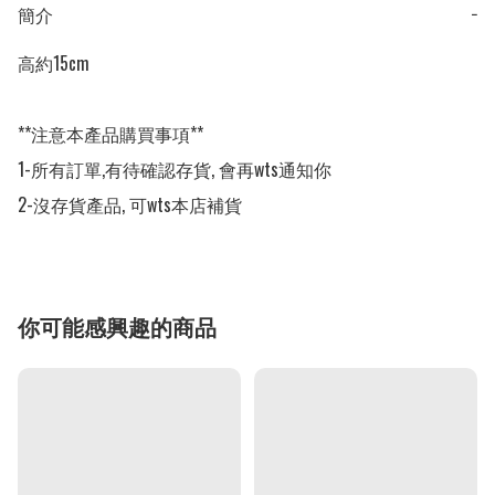
簡介
−
高約15cm

**注意本產品購買事項**

1-所有訂單,有待確認存貨, 會再wts通知你

2-沒存貨產品, 可wts本店補貨
你可能感興趣的商品