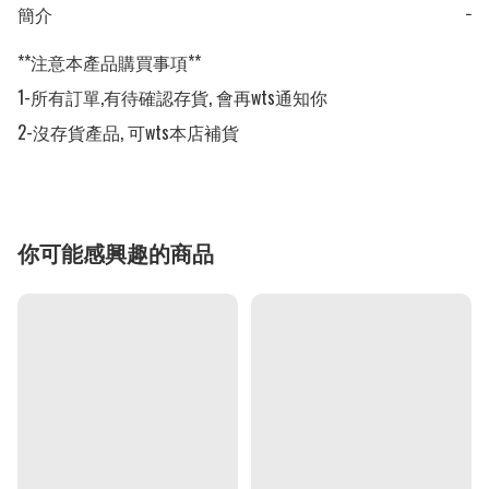
簡介
−
**注意本產品購買事項**

1-所有訂單,有待確認存貨, 會再wts通知你

2-沒存貨產品, 可wts本店補貨
你可能感興趣的商品