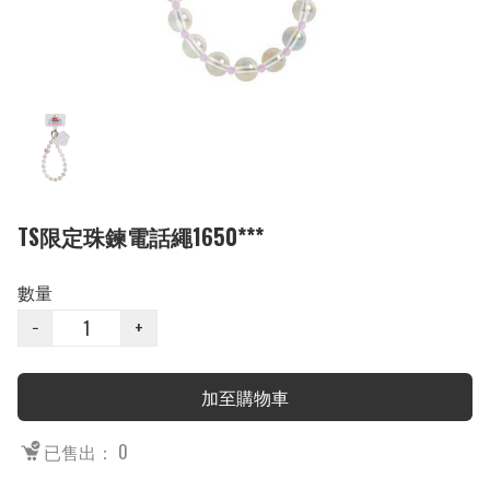
TS限定珠鍊電話繩1650***
數量
−
+
加至購物車
已售出： 0