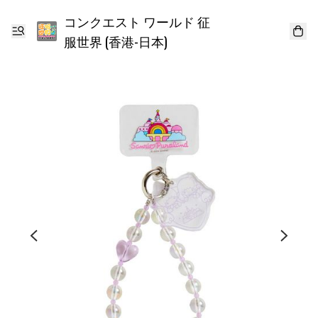
コンクエスト ワールド 征
服世界 (香港-日本)