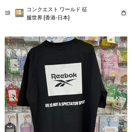
コンクエスト ワールド 征
服世界 (香港-日本)