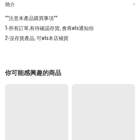
簡介
−
**注意本產品購買事項**

1-所有訂單,有待確認存貨, 會再wts通知你

2-沒存貨產品, 可wts本店補貨
你可能感興趣的商品