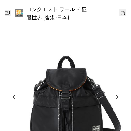
コンクエスト ワールド 征
服世界 (香港-日本)