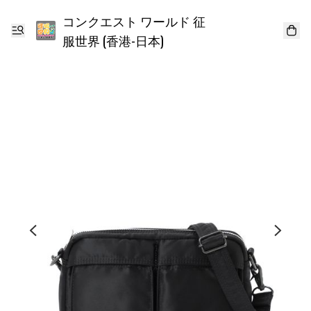
コンクエスト ワールド 征
服世界 (香港-日本)