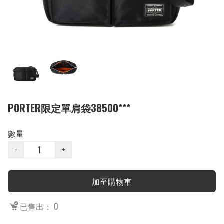
PORTER限定單肩袋38500***
數量
−
+
加至購物車
已售出： 0