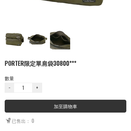
PORTER限定單肩袋30800***
數量
−
+
加至購物車
已售出： 0