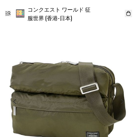
コンクエスト ワールド 征
服世界 (香港-日本)