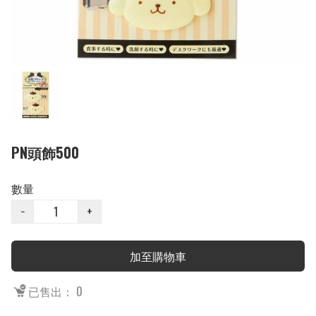
PN頭飾500
數量
−
+
加至購物車
已售出： 0