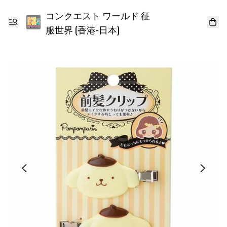
コンクエスト ワールド 征
服世界 (香港-日本)