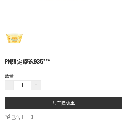
PN限定膠碗935***
數量
−
+
加至購物車
已售出： 0