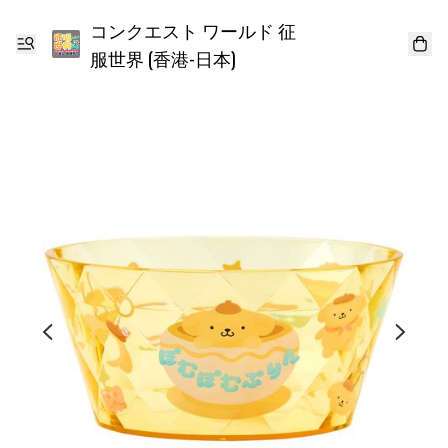
コンクエスト ワールド 征
服世界 (香港-日本)