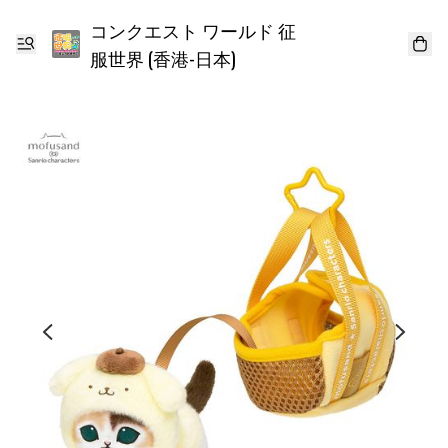
コンクエスト ワールド 征
服世界 (香港-日本)