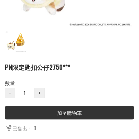
PN限定匙扣公仔2750***
數量
−
+
加至購物車
已售出： 0