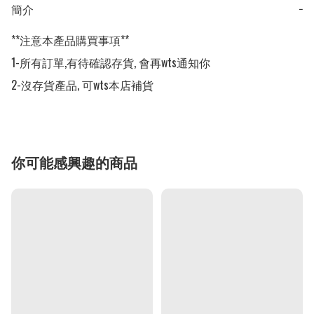
簡介
−
**注意本產品購買事項**

1-所有訂單,有待確認存貨, 會再wts通知你

2-沒存貨產品, 可wts本店補貨
你可能感興趣的商品