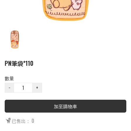
PN筆袋*110
數量
−
+
加至購物車
已售出： 0