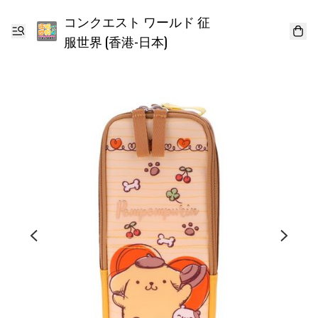
コンクエスト ワールド 征
服世界 (香港-日本)