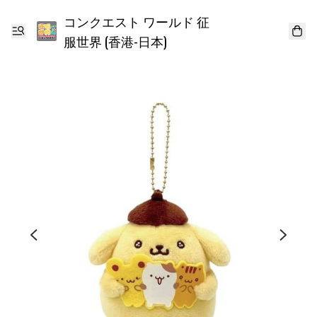
コンクエスト ワールド 征
服世界 (香港-日本)