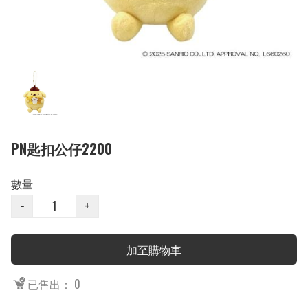
PN匙扣公仔2200
數量
−
+
加至購物車
已售出： 0