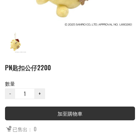
PN匙扣公仔2200
數量
−
+
加至購物車
已售出： 0