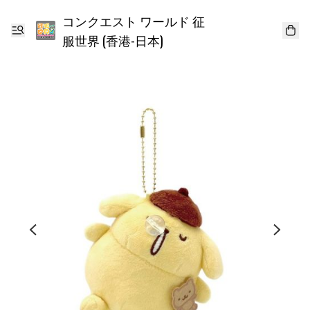
コンクエスト ワールド 征
服世界 (香港-日本)