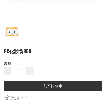
PC化妝袋900
數量
−
+
加至購物車
已售出： 0