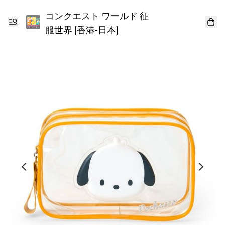
コンクエスト ワールド 征
服世界 (香港-日本)