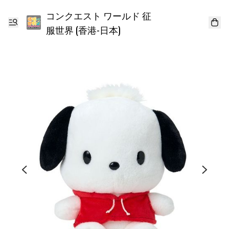
コンクエスト ワールド 征
服世界 (香港-日本)