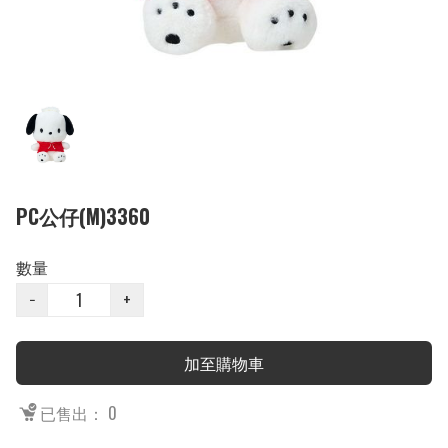
PC公仔(M)3360
數量
−
+
加至購物車
已售出： 0