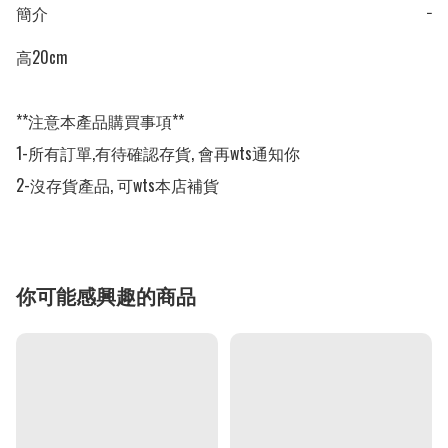
簡介
−
高20cm

**注意本產品購買事項**

1-所有訂單,有待確認存貨, 會再wts通知你

2-沒存貨產品, 可wts本店補貨
你可能感興趣的商品