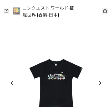
コンクエスト ワールド 征
服世界 (香港-日本)