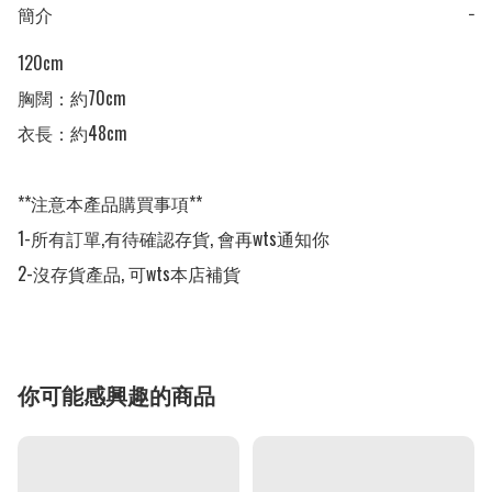
簡介
−
120cm

胸闊：約70cm

衣長：約48cm

**注意本產品購買事項**

1-所有訂單,有待確認存貨, 會再wts通知你

2-沒存貨產品, 可wts本店補貨
你可能感興趣的商品