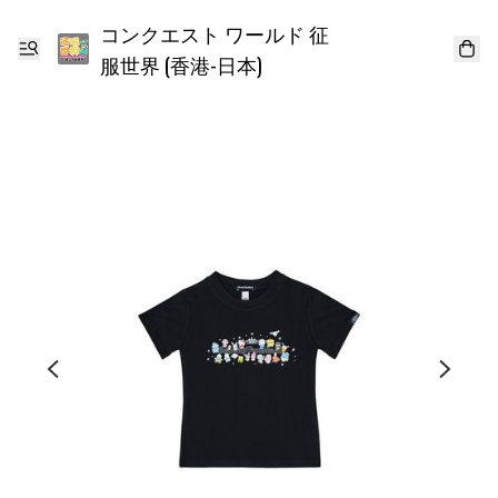
コンクエスト ワールド 征
服世界 (香港-日本)