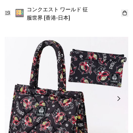
コンクエスト ワールド 征
服世界 (香港-日本)