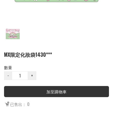
MX限定化妝袋1430***
數量
−
+
加至購物車
已售出： 0