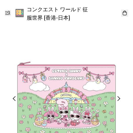
コンクエスト ワールド 征
服世界 (香港-日本)