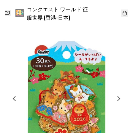
コンクエスト ワールド 征
服世界 (香港-日本)