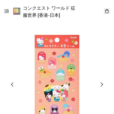
コンクエスト ワールド 征
服世界 (香港-日本)