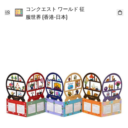
コンクエスト ワールド 征
服世界 (香港-日本)