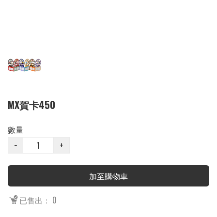
MX賀卡450
數量
−
+
加至購物車
已售出： 0