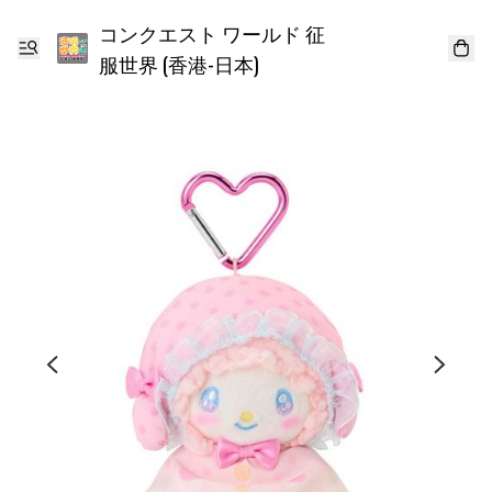
コンクエスト ワールド 征
服世界 (香港-日本)