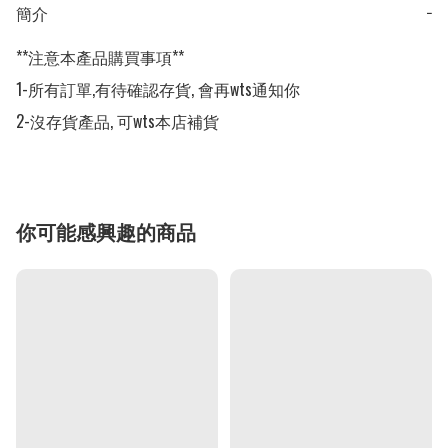
簡介
−
**注意本產品購買事項**

1-所有訂單,有待確認存貨, 會再wts通知你

2-沒存貨產品, 可wts本店補貨
你可能感興趣的商品