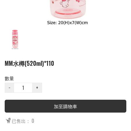
MM水樽(520ml)*110
數量
−
+
加至購物車
已售出： 0