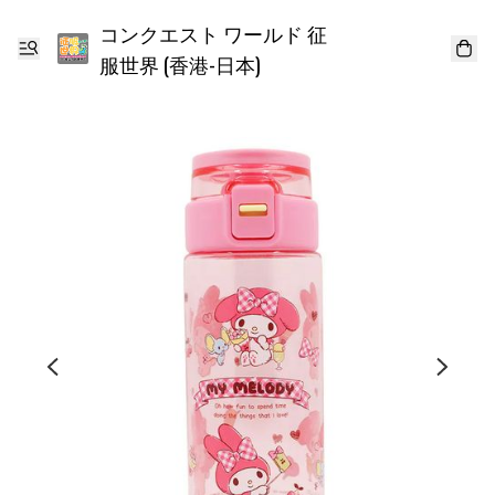
コンクエスト ワールド 征
服世界 (香港-日本)