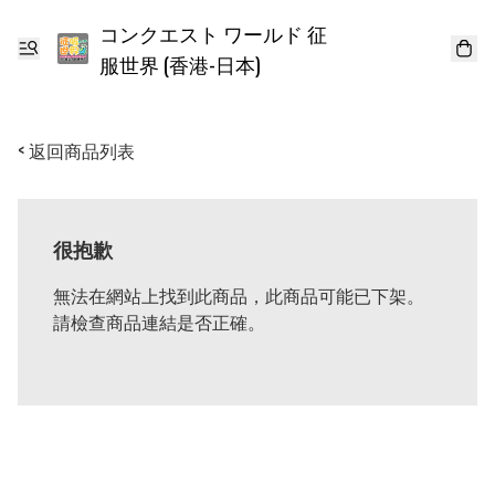
コンクエスト ワールド 征
服世界 (香港-日本)
< 返回商品列表
很抱歉
無法在網站上找到此商品，此商品可能已下架。
請檢查商品連結是否正確。