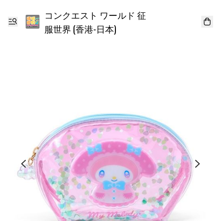
コンクエスト ワールド 征
服世界 (香港-日本)