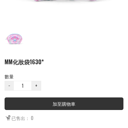
MM化妝袋1630*
數量
−
+
加至購物車
已售出： 0