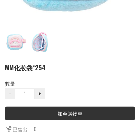
MM化妝袋*254
數量
−
+
加至購物車
已售出： 0