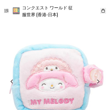
コンクエスト ワールド 征
服世界 (香港-日本)