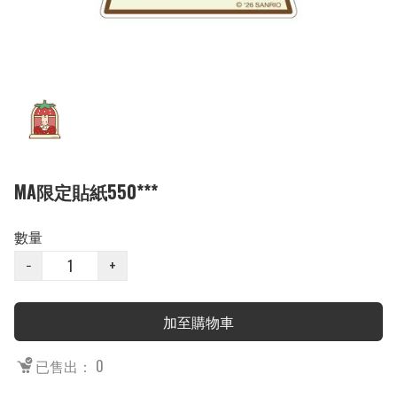
MA限定貼紙550***
數量
−
+
加至購物車
已售出： 0