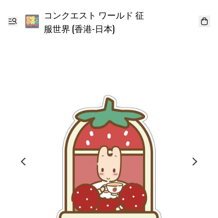
コンクエスト ワールド 征
服世界 (香港-日本)