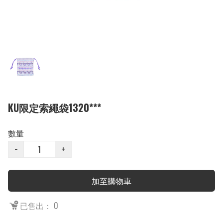
KU限定索繩袋1320***
數量
−
+
加至購物車
已售出： 0