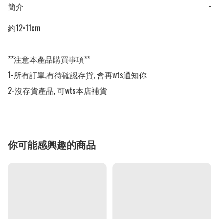
簡介
−
約12×11cm

**注意本產品購買事項**

1-所有訂單,有待確認存貨, 會再wts通知你

2-沒存貨產品, 可wts本店補貨
你可能感興趣的商品