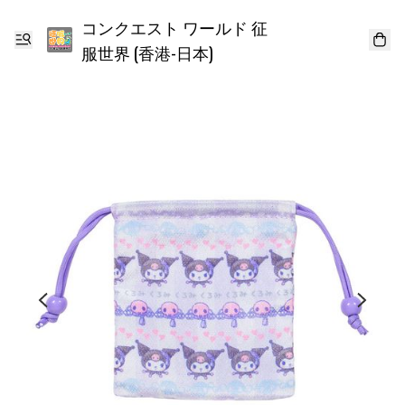
コンクエスト ワールド 征
服世界 (香港-日本)