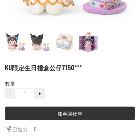
KU限定生日禮盒公仔7150***
數量
−
+
加至購物車
已售出： 0