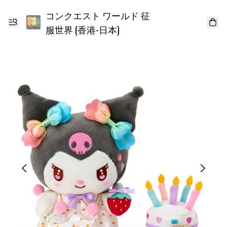
コンクエスト ワールド 征
服世界 (香港-日本)