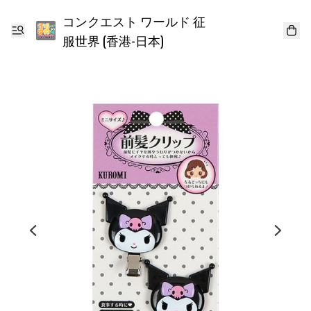
コンクエスト ワールド 征
服世界 (香港-日本)