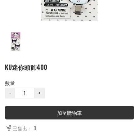
KU迷你頭飾400
數量
−
+
加至購物車
已售出： 0