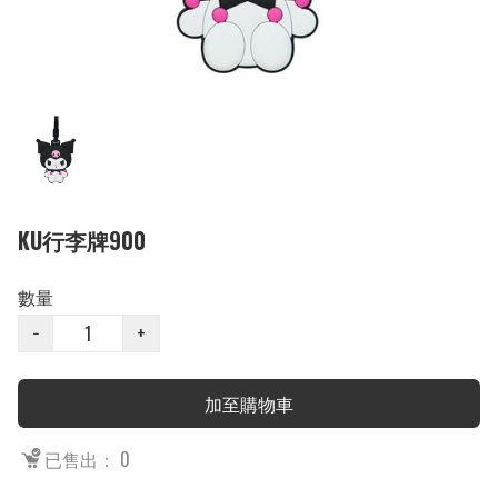
KU行李牌900
數量
−
+
加至購物車
已售出： 0