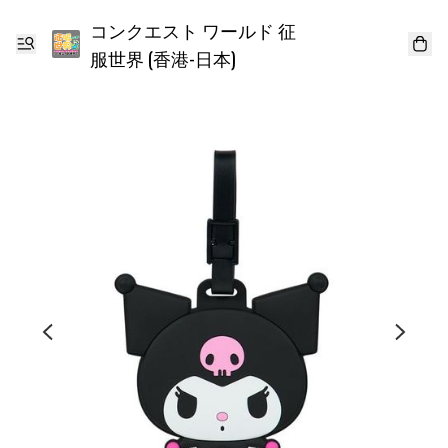
コンクエスト ワールド 征
服世界 (香港-日本)