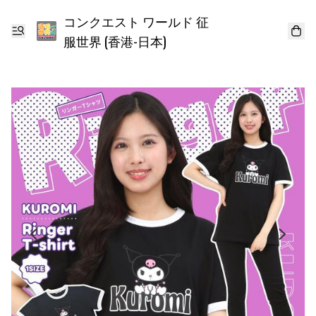
コンクエスト ワールド 征
服世界 (香港-日本)