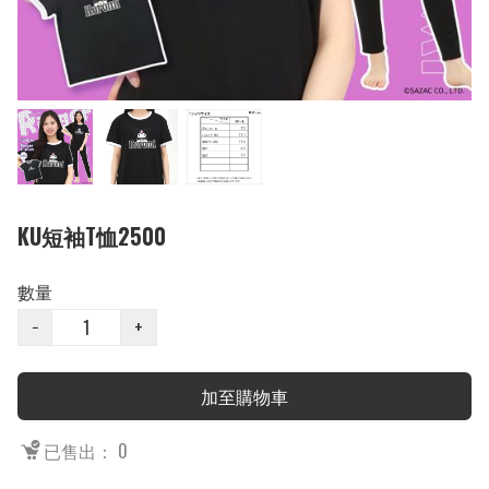
KU短袖T恤2500
數量
−
+
加至購物車
已售出： 0