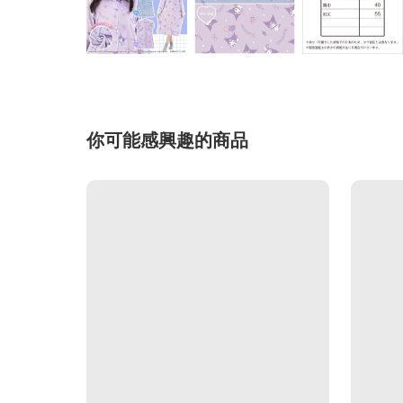
你可能感興趣的商品