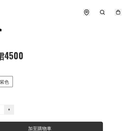

4500
紫色
+
加至購物車