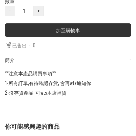
數量
−
+
加至購物車
已售出： 0
簡介
−
**注意本產品購買事項**

1-所有訂單,有待確認存貨, 會再wts通知你

2-沒存貨產品, 可wts本店補貨
你可能感興趣的商品