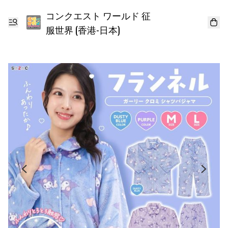
コンクエスト ワールド 征
服世界 (香港-日本)