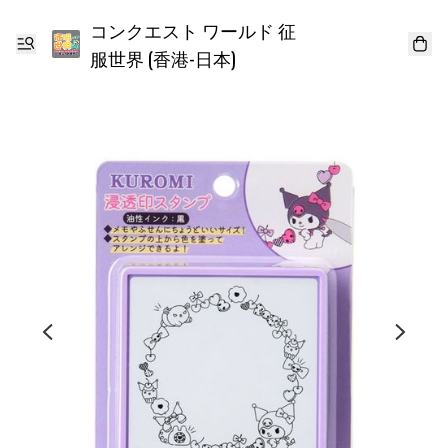
コンクエスト ワールド 征
服世界 (香港-日本)