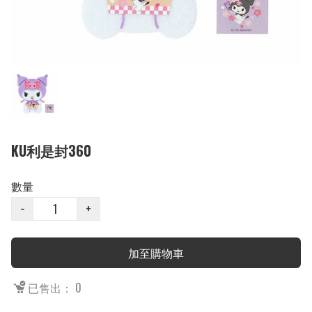
KU利是封360
數量
−
+
加至購物車
已售出： 0