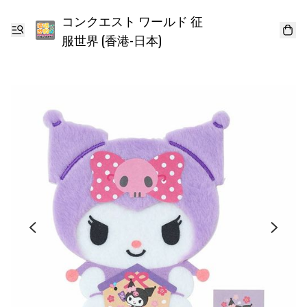
コンクエスト ワールド 征
服世界 (香港-日本)