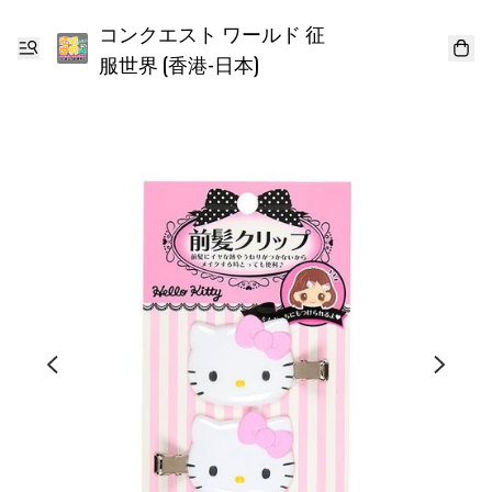
コンクエスト ワールド 征
服世界 (香港-日本)