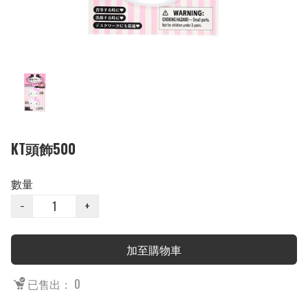
KT頭飾500
數量
−
+
加至購物車
已售出： 0