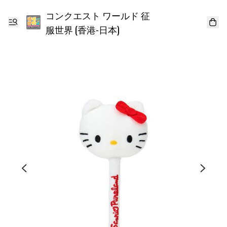
コンクエスト ワールド 征
服世界 (香港-日本)