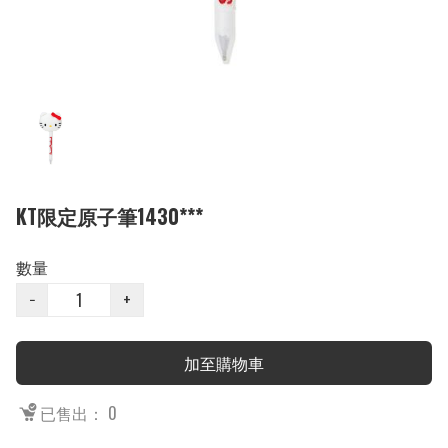
KT限定原子筆1430***
數量
−
+
加至購物車
已售出： 0