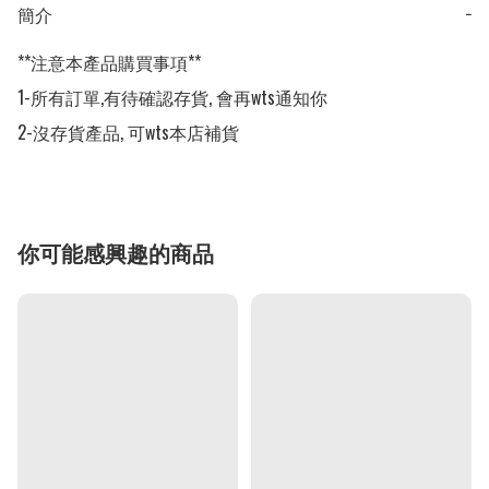
簡介
−
**注意本產品購買事項**

1-所有訂單,有待確認存貨, 會再wts通知你

2-沒存貨產品, 可wts本店補貨
你可能感興趣的商品