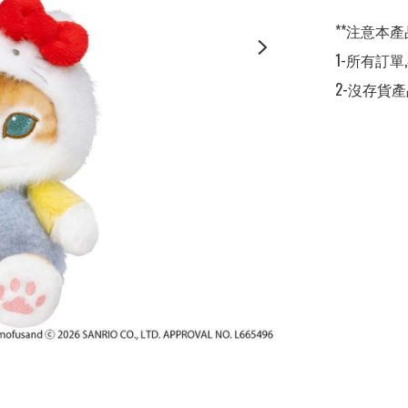
**注意本產
1-所有訂單
2-沒存貨產